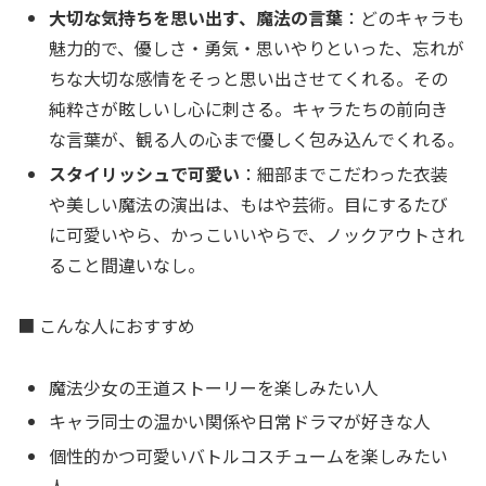
大切な気持ちを思い出す、魔法の言葉
：どのキャラも
魅力的で、優しさ・勇気・思いやりといった、忘れが
ちな大切な感情をそっと思い出させてくれる。その
純粋さが眩しいし心に刺さる。キャラたちの前向き
な言葉が、観る人の心まで優しく包み込んでくれる。
スタイリッシュで可愛い
：細部までこだわった衣装
や美しい魔法の演出は、もはや芸術。目にするたび
に可愛いやら、かっこいいやらで、ノックアウトされ
ること間違いなし。
■ こんな人におすすめ
魔法少女の王道ストーリーを楽しみたい人
キャラ同士の温かい関係や日常ドラマが好きな人
個性的かつ可愛いバトルコスチュームを楽しみたい
人