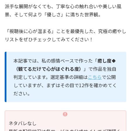
派手な展開がなくても、丁寧な心の触れ合いや美しい風
景、そして何より「優しさ」に満ちた世界観。
「視聴後に心が温まる」ことを最優先した、究極の癒やし
リストをぜひチェックしてみてください！
本記事では、私の感情ベースで作った「
癒し度🍀
（観てるだけで心がほぐれる度）
」で作品を独自
判定しています。選定基準の詳細は
こちら
で公開
していますが、まずはその目で12作を確かめてく
ださい。
ネタバレなし