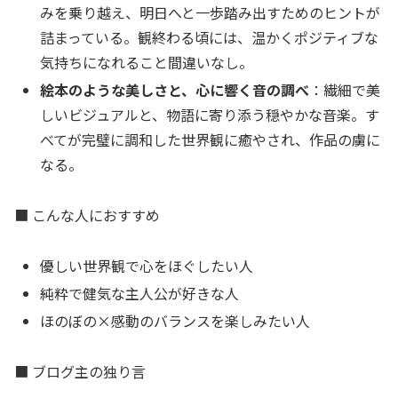
みを乗り越え、明日へと一歩踏み出すためのヒントが
詰まっている。観終わる頃には、温かくポジティブな
気持ちになれること間違いなし。
絵本のような美しさと、心に響く音の調べ
：繊細で美
しいビジュアルと、物語に寄り添う穏やかな音楽。す
べてが完璧に調和した世界観に癒やされ、作品の虜に
なる。
■ こんな人におすすめ
優しい世界観で心をほぐしたい人
純粋で健気な主人公が好きな人
ほのぼの×感動のバランスを楽しみたい人
■ ブログ主の独り言