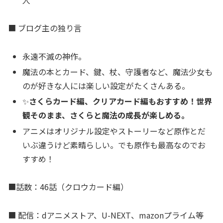
■ ブログ主の独り言
永遠不滅の神作。
魔法の本とカード、鍵、杖、守護者など、魔法少女も
のが好きな人には楽しい設定がたくさんある。
✨
さくらカード編、クリアカード編もおすすめ！世界
観そのまま、さくらと魔法の成長が楽しめる。
アニメはオリジナル設定やストーリーなど原作とだ
いぶ違うけど素晴らしい。でも原作も最高なのでお
すすめ！
■話数：46話（クロウカード編）
■ 配信：dアニメストア、U-NEXT、mazonプライム等