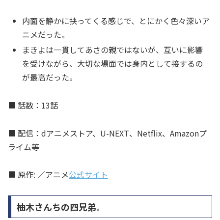
内面を静かに抉ってくる感じで、とにかく色々深いア
ニメだった。
まきよは一貫してあさの親ではないが、互いに影響
を受けながら、大切な場面では身内として接するの
が最高だった。
■ 話数：13話
■ 配信：dアニメストア、U-NEXT、Netflix、Amazonプ
ライム等
■ 原作: ／アニメ
公式サイト
柚木さんちの四兄弟。