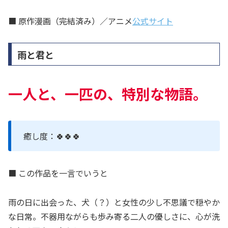
■ 原作漫画（完結済み）／アニメ
公式サイト
雨と君と
一人と、一匹の、特別な物語。
癒し度：🍀🍀🍀
■ この作品を一言でいうと
雨の日に出会った、犬（？）と女性の少し不思議で穏やか
な日常。不器用ながらも歩み寄る二人の優しさに、心が洗