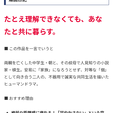
たとえ理解できなくても、あな
たと共に暮らす。
■ この作品を一言でいうと
両親を亡くした中学生・朝と、その叔母で人見知りの小説
家・槙生。安易に「家族」になろうとせず、対等な「個」
として向き合う二人の、不器用で誠実な共同生活を描いた
ヒューマンドラマ。
■ おすすめ理由
絶妙な距離感に痺れる！「甘やかさない」という究