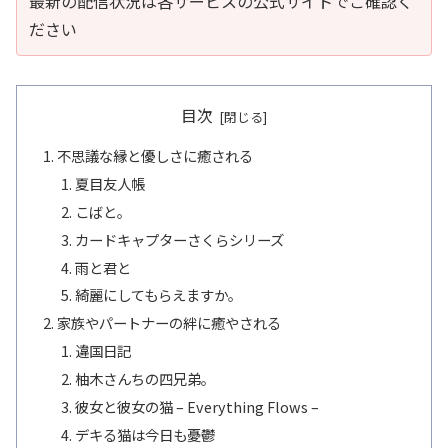
最新の配信状況は各サービスの公式サイトでご確認く
ださい
目次
不思議な縁と優しさに癒される
夏目友人帳
こばと。
カードキャプターさくらシリーズ
雨と君と
綺麗にしてもらえますか。
家族やパートナーの絆に癒やされる
違国日記
柚木さんちの四兄弟。
彼女と彼女の猫 – Everything Flows –
デキる猫は今日も憂鬱