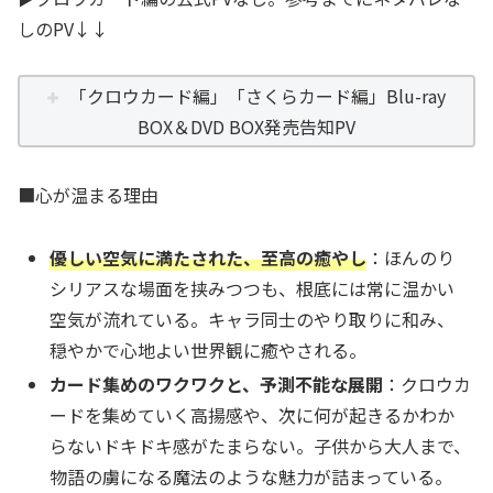
しのPV↓↓
「クロウカード編」「さくらカード編」Blu-ray
BOX＆DVD BOX発売告知PV
■心が温まる理由
優しい空気に満たされた、至高の癒やし
：ほんのり
シリアスな場面を挟みつつも、根底には常に温かい
空気が流れている。キャラ同士のやり取りに和み、
穏やかで心地よい世界観に癒やされる。
カード集めのワクワクと、予測不能な展開
：クロウカ
ードを集めていく高揚感や、次に何が起きるかわか
らないドキドキ感がたまらない。子供から大人まで、
物語の虜になる魔法のような魅力が詰まっている。