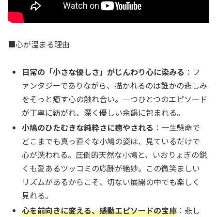
■心が温まる理由
日常の「小さな優しさ」がじんわり心に染みる
：フ
ァンタジーでありながら、描かれるのは誰かの悲しみ
をそっと癒す心の触れ合い。一つひとつのエピソード
が丁寧に紡がれ、深く優しい余韻に包まれる。
小鳩のひたむきな純粋さに癒やされる
：一生懸命で
どこまでも真っ直ぐな小鳩の姿は、見ているだけで
心が洗われる。圧倒的天然な小鳩と、いおりょぎの鋭
くも愛あるツッコミの応酬が絶妙。この微笑ましい
リズムがあるからこそ、切ない展開の中でも楽しく
見れる。
心を前向きに変える、感動エピソードの宝庫
：悲し