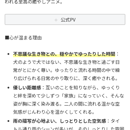
われる至高の癒やしアニメ。
公式PV
■心が温まる理由
不思議な生き物との、穏やかでゆったりした時間
：
犬のようで犬ではない、不思議な生き物と過ごす日
常がとにかく尊い。ゆったりと流れる時間の中で繰
り広げられる日常のやり取りに、深く癒やされる。
優しい距離感
：互いのことを知りながら、ゆっくり
と絆を深めて少しずつ「家族」になっていく、そんな
姿が胸に深く染み渡る。二人の間に流れる温かな空
気感がじんわり心を温かくしてくれる。
雨の描写が心地よい、しっとりとした空気感
：タイ
トル通り雨のシーンが多いが、そのしっとりした雰囲