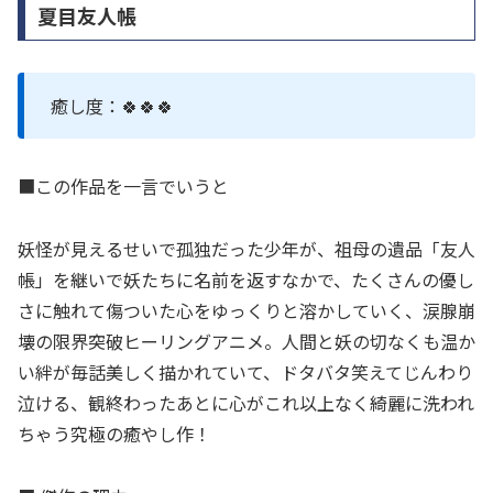
夏目友人帳
癒し度：🍀🍀🍀
■この作品を一言でいうと
妖怪が見えるせいで孤独だった少年が、祖母の遺品「友人
帳」を継いで妖たちに名前を返すなかで、たくさんの優し
さに触れて傷ついた心をゆっくりと溶かしていく、涙腺崩
壊の限界突破ヒーリングアニメ。人間と妖の切なくも温か
い絆が毎話美しく描かれていて、ドタバタ笑えてじんわり
泣ける、観終わったあとに心がこれ以上なく綺麗に洗われ
ちゃう究極の癒やし作！