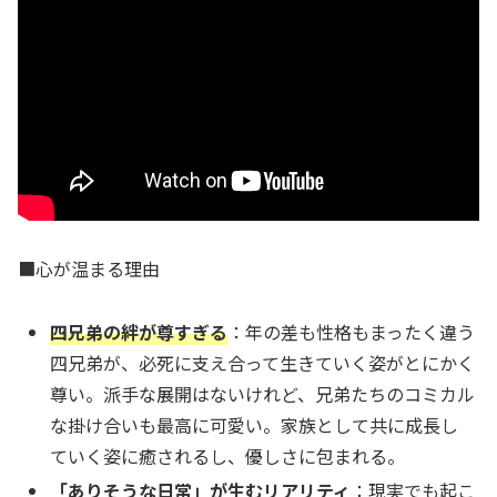
■心が温まる理由
四兄弟の絆が尊すぎる
：年の差も性格もまったく違う
四兄弟が、必死に支え合って生きていく姿がとにかく
尊い。派手な展開はないけれど、兄弟たちのコミカル
な掛け合いも最高に可愛い。家族として共に成長し
ていく姿に癒されるし、優しさに包まれる。
「ありそうな日常」が生むリアリティ
：現実でも起こ