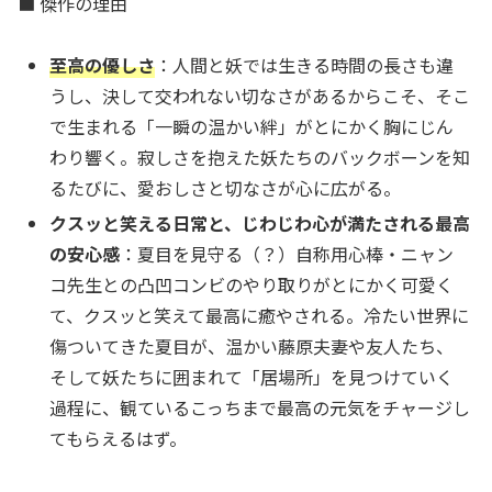
■ 傑作の理由
至高の優しさ
：人間と妖では生きる時間の長さも違
うし、決して交われない切なさがあるからこそ、そこ
で生まれる「一瞬の温かい絆」がとにかく胸にじん
わり響く。寂しさを抱えた妖たちのバックボーンを知
るたびに、愛おしさと切なさが心に広がる。
クスッと笑える日常と、じわじわ心が満たされる最高
の安心感
：夏目を見守る（？）自称用心棒・ニャン
コ先生との凸凹コンビのやり取りがとにかく可愛く
て、クスッと笑えて最高に癒やされる。冷たい世界に
傷ついてきた夏目が、温かい藤原夫妻や友人たち、
そして妖たちに囲まれて「居場所」を見つけていく
過程に、観ているこっちまで最高の元気をチャージし
てもらえるはず。