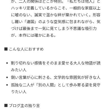
が、二人の関係はどこか特別。「私たちは他人」と
ハッキリ定義しているからこそ、一般的な家庭以上
に嘘のない、誠実で温かな絆が築かれていく。形容
し難い「違国」のような空気感に包まれながら、気
づけば最後まで一気に見てしまう不思議な吸引力
が、本作には確かにある。
■ こんな人におすすめ
割り切れない感情をそのまま愛せる大人な物語が読
みたい人
鋭い言葉が心に刺さる、文学的な雰囲気が好きな人
孤独な二人が「別の人間」として歩み寄る姿を見守
りたい人
■ ブログ主の独り言