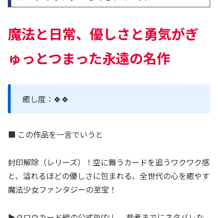
魔法と日常、優しさと勇気がぎ
ゅっとつまった永遠の名作
癒し度：🍀🍀
■ この作品を一言でいうと
封印解除（レリーズ）！空に舞うカードを追うワクワク感
と、溢れるほどの優しさに包まれる、全世代の心を癒やす
魔法少女ファンタジーの至宝！
▶クロウカード編の公式PVなし。参考までにネタバレな