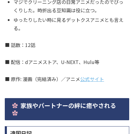
マジでクリーニング店の日常アニメだったのでびっ
くりした。時折出る豆知識は役に立つ。
ゆったりしたい時に見るデットクスアニメとも言え
る。
■ 話数：12話
■ 配信：dアニメストア、U-NEXT、Hulu等
■ 原作: 漫画（完結済み）／アニメ
公式サイト
家族やパートナーの絆に癒やされる
違国日記