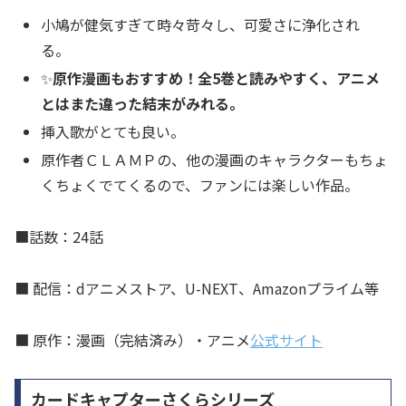
小鳩が健気すぎて時々苛々し、可愛さに浄化され
る。
✨
原作漫画もおすすめ！全5巻と読みやすく、アニメ
とはまた違った結末がみれる。
挿入歌がとても良い。
原作者ＣＬＡＭＰの、他の漫画のキャラクターもちょ
くちょくでてくるので、ファンには楽しい作品。
■話数：24話
■ 配信：dアニメストア、U-NEXT、Amazonプライム等
■ 原作：漫画（完結済み）・アニメ
公式サイト
カードキャプターさくらシリーズ