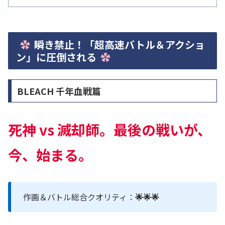
瞬き禁止！「超高速バトル＆アクショ
ン」に圧倒される
BLEACH 千年血戦篇
死神 vs 滅却師。最後の戦いが、
今、始まる。
作画＆バトル総合クオリティ：
🌟🌟🌟