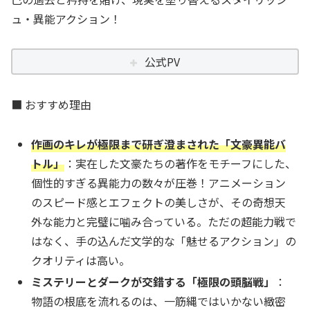
ュ・異能アクション！
公式PV
■ おすすめ理由
作画のキレが極限まで研ぎ澄まされた「文豪異能バ
トル」
：実在した文豪たちの著作をモチーフにした、
個性的すぎる異能力の数々が圧巻！アニメーション
のスピード感とエフェクトの美しさが、その奇想天
外な能力と完璧に噛み合っている。ただの超能力戦で
はなく、手の込んだ文学的な「魅せるアクション」の
クオリティは高い。
ミステリーとダークが交錯する「極限の頭脳戦」
：
物語の根底を流れるのは、一筋縄ではいかない緻密