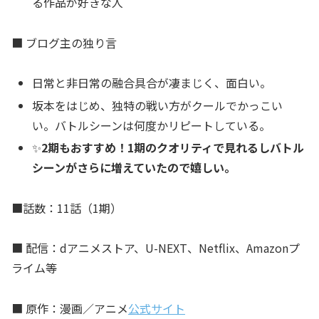
る作品が好きな人
■ ブログ主の独り言
日常と非日常の融合具合が凄まじく、面白い。
坂本をはじめ、独特の戦い方がクールでかっこい
い。バトルシーンは何度かリピートしている。
✨
2期もおすすめ！1期のクオリティで見れるしバトル
シーンがさらに増えていたので嬉しい。
■話数：11話（1期）
■ 配信：dアニメストア、U-NEXT、Netflix、Amazonプ
ライム等
■ 原作：漫画／アニメ
公式サイト