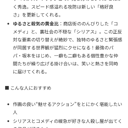
く秀逸。スピード感溢れる攻防は新しい「格好良
さ」を更新してくれる。
ゆるさと殺気の黄金比
：商店街ののんびりした「コ
メディ」と、裏社会の不穏な「シリアス」。この正反
対な要素の切り替えが絶妙で、独特のゆるさと緊張感
が同居する世界観が猛烈にクセになる！最強のパ
パ・坂本をはじめ、一癖も二癖もある個性豊かな仲
間たちが繰り広げる掛け合いは、笑いと熱さを同時
に届けてくれる。
■ こんな人におすすめ
作画の良い“魅せるアクション”をとにかく堪能したい
人
シリアスとコメディの緩急が好きな人殺し屋が出てく