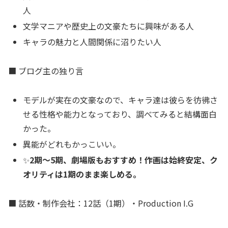
人
文学マニアや歴史上の文豪たちに興味がある人
キャラの魅力と人間関係に沼りたい人
■ ブログ主の独り言
モデルが実在の文豪なので、キャラ達は彼らを彷彿さ
せる性格や能力となっており、調べてみると結構面白
かった。
異能がどれもかっこいい。
✨
2期～5期、劇場版もおすすめ！作画は始終安定、ク
オリティは1期のまま楽しめる。
■ 話数・制作会社：12話（1期）・Production I.G