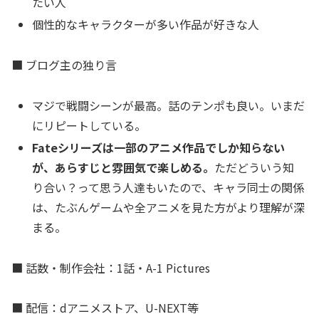
たい人
個性的なキャラクターが多い作品が好きな人
■ ブログ主の独り言
マジで戦闘シーンが最高。話のテンポも良い。いまだ
にリピートしている。
Fateシリーズは一部のアニメ作品でしか知らない
が、あらすじと雰囲気で楽しめる。
ただどういう知
り合い？って思う人達もいたので、キャラ同士の関係
は、たぶんゲームや全アニメを見た方がより理解が深
まる。
■ 話数・制作会社：1話・A-1 Pictures
■ 配信：dアニメストア、U-NEXT等