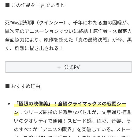
■ この作品を一言でいうと
死神vs滅却師（クインシー）、千年にわたる血の因縁が、
異次元のアニメーションでついに終結！原作者・久保帯人
全面協力により、原作を超えた「真の最終決戦」が今、黒
く、鮮烈に描き出される！
公式PV
■ おすすめ理由
「極限の映像美」！全編クライマックスの戦闘シー
ン
：シリーズ屈指のド派手なバトルが、文字通り桁違
いのクオリティで連発！スピード感、色彩、音響、そ
のすべてが「アニメの限界」を突破している。ストー