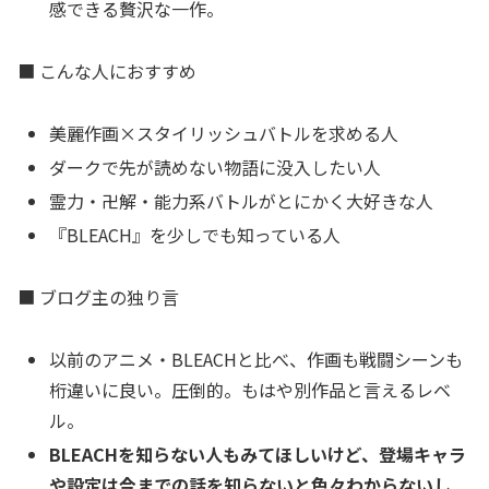
感できる贅沢な一作。
■ こんな人におすすめ
美麗作画×スタイリッシュバトルを求める人
ダークで先が読めない物語に没入したい人
霊力・卍解・能力系バトルがとにかく大好きな人
『BLEACH』を少しでも知っている人
■ ブログ主の独り言
以前のアニメ・BLEACHと比べ、作画も戦闘シーンも
桁違いに良い。圧倒的。もはや別作品と言えるレベ
ル。
BLEACHを知らない人もみてほしいけど、登場キャラ
や設定は今までの話を知らないと色々わからないし