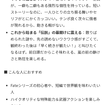
が、一癖も二癖もある強烈な個性を持っている。短い
ストーリーなのに、一人ひとりの立ち振る舞いやセ
リフがとにかくカッコいい。テンポ良く次々に強者
が現れるから、飽きる暇がない。
これから始まる「伝説」の幕開けに震える
：散りば
められた謎や、先の読めないワクワク感がすごくて、
観終わった後は「早く続きが観たい！」と叫びたく
なるはず。前日譚だからこそ味わえる、嵐の前の静け
さと熱狂を楽しめる。
■ こんな人におすすめ
Fateシリーズの初心者や、短編で世界観を味わいたい
人
ハイクオリティな特殊能力＆武器アクションを楽しみ