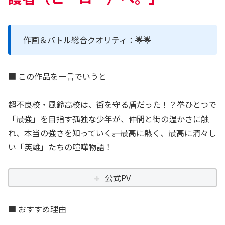
作画＆バトル総合クオリティ：
🌟🌟
■ この作品を一言でいうと
超不良校・風鈴高校は、街を守る盾だった！？拳ひとつで
「最強」を目指す孤独な少年が、仲間と街の温かさに触
れ、本当の強さを知っていく――。最高に熱く、最高に清々し
い「英雄」たちの喧嘩物語！
公式PV
■ おすすめ理由