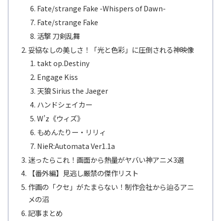
Fate/strange Fake -Whispers of Dawn-
Fate/strange Fake
活撃 刀剣乱舞
妥協なしの美しさ！「光と色彩」に圧倒される神映像
takt op.Destiny
Engage Kiss
天狼 Sirius the Jaeger
ハンドシェイカー
W’z《ウィズ》
もめんたりー・リリィ
NieR:Automata Ver1.1a
迷ったらこれ！画面から熱量がヤバい神アニメ3選
【番外編】見逃し厳禁の傑作リスト
作画の「クセ」がたまらない！制作会社から辿るアニ
メの沼
記事まとめ