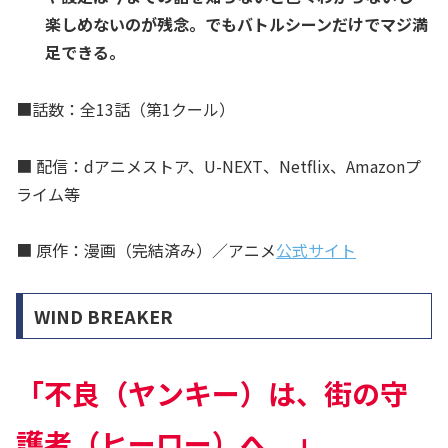
楽しめないのが残念。でも
バトルシーンだけでマジ満
足できる。
■話数：全13話（第1クール）
■ 配信：dアニメストア、U-NEXT、Netflix、Amazonプ
ライム等
■ 原作：漫画（完結済み）／アニメ
公式サイト
WIND BREAKER
「不良（ヤンキー）は、街の守
護者（ヒーロー）へ。」