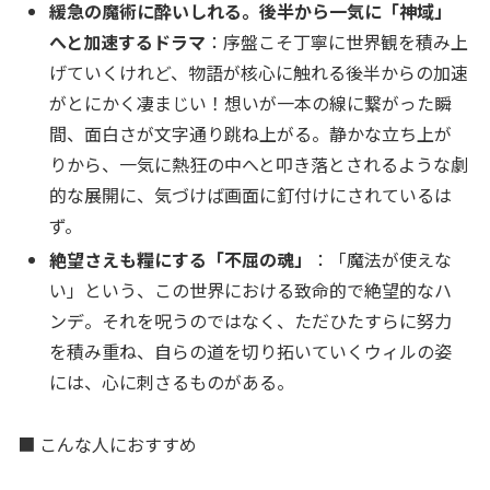
緩急の魔術に酔いしれる。後半から一気に「神域」
へと加速するドラマ
：序盤こそ丁寧に世界観を積み上
げていくけれど、物語が核心に触れる後半からの加速
がとにかく凄まじい！想いが一本の線に繋がった瞬
間、面白さが文字通り跳ね上がる。静かな立ち上が
りから、一気に熱狂の中へと叩き落とされるような劇
的な展開に、気づけば画面に釘付けにされているは
ず。
絶望さえも糧にする「不屈の魂」
：「魔法が使えな
い」という、この世界における致命的で絶望的なハ
ンデ。それを呪うのではなく、ただひたすらに努力
を積み重ね、自らの道を切り拓いていくウィルの姿
には、心に刺さるものがある。
■ こんな人におすすめ