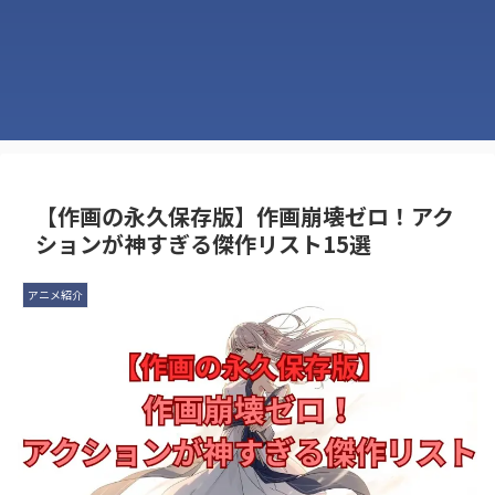
【作画の永久保存版】作画崩壊ゼロ！アク
ションが神すぎる傑作リスト15選
アニメ紹介