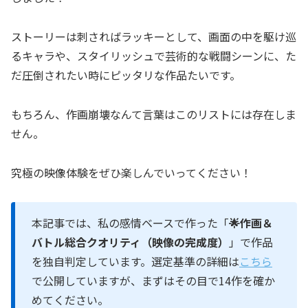
ストーリーは刺さればラッキーとして、画面の中を駆け巡
るキャラや、スタイリッシュで芸術的な戦闘シーンに、た
だ圧倒されたい時にピッタリな作品たいです。
もちろん、作画崩壊なんて言葉はこのリストには存在しま
せん。
究極の映像体験をぜひ楽しんでいってください！
本記事では、私の感情ベースで作った「
🌟作画＆
バトル総合クオリティ（映像の完成度）
」で作品
を独自判定しています。選定基準の詳細は
こちら
で公開していますが、まずはその目で14作を確か
めてください。