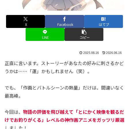
X
Facebook
はてブ
LINE
コピー
2025.08.16
2026.06.16
正直に言います。ストーリーがあなたの好みに刺さるかど
うかは……「運」かもしれません（笑）。
でも、「作画とバトルシーンの熱量」だけは、間違いなく
最高峰。
今回は、
物語の評価を飛び越えて「とにかく映像を観るだ
けでお釣りがくる」レベルの神作画アニメをガッツリ厳選
しました！