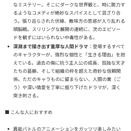
なミステリー。そこにダークな世界観と、時に脱力す
るようなコメディが絶妙なスパイスとして混ざり合
う。張り巡らされた伏線、敵味方の思惑が入り乱れる
頭脳戦。スリリングな展開の連続に、次のエピソー
ドを観ずにはいられない中毒性がある。
深淵まで描き出す重厚な人間ドラマ
：登場するすべて
のキャラクターが、強烈な個性と「生きる理由」を抱
えている。過去の傷に抗う主人公の成長、孤独な天才
たちの葛藤、そして組織の枠を超えた奇妙な信頼関
係。ただのキャラものに留まらない、人間の業（ご
う）や深い情愛を丁寧に掘り下げたドラマが、深く
突き刺さる。
■ こんな人におすすめ
異能バトルのアニメーションをガッツリ楽しみたい