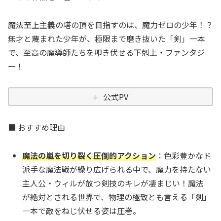
魔法至上主義の塔の頂を目指すのは、魔力ゼロの少年！？
無才と蔑まれた少年が、極限まで磨き抜いた「剣」一本
で、至高の魔導師たちを叩き伏せる下剋上・ファンタジ
ー！
公式PV
■ おすすめ理由
魔法の嵐を切り裂く圧倒的アクション
：色彩豊かなド
派手な魔法戦が繰り広げられる中で、魔力を持たない
主人公・ウィルが放つ剣技のキレが凄まじい！魔法
が絶対とされる世界で、物理の極致とも言える「剣」
一本で敵をねじ伏せる姿は圧巻。