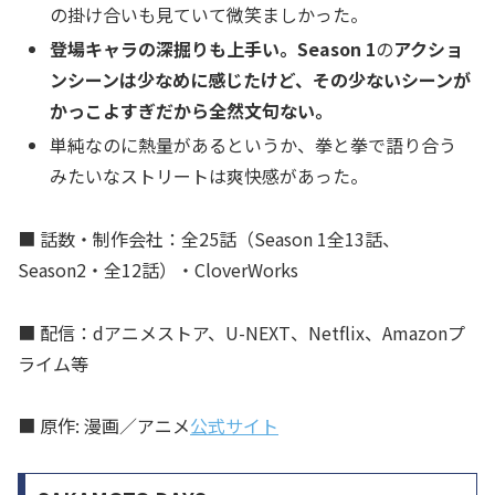
の掛け合いも見ていて微笑ましかった。
登場キャラの深掘りも上手い。Season 1
の
アクショ
ンシーンは少なめに感じたけど、その少ないシーンが
かっこよすぎだから全然文句ない。
単純なのに熱量があるというか、拳と拳で語り合う
みたいなストリートは爽快感があった。
■ 話数・制作会社：全25話（Season 1全13話、
Season2・全12話）・CloverWorks
■ 配信：dアニメストア、U-NEXT、Netflix、Amazonプ
ライム等
■ 原作: 漫画／アニメ
公式サイト