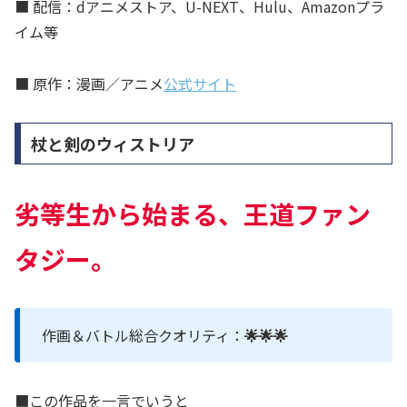
■ 配信：dアニメストア、U-NEXT、Hulu、Amazonプラ
イム等
■ 原作：漫画／アニメ
公式サイト
杖と剣のウィストリア
劣等生から始まる、王道ファン
タジー。
作画＆バトル総合クオリティ：
🌟🌟🌟
■この作品を一言でいうと