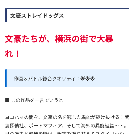
文豪ストレイドッグス
文豪
たちが、横浜の街で大暴
れ！
作画＆バトル総合クオリティ：
🌟🌟🌟
■ この作品を一言でいうと
ヨコハマの闇を、文豪の名を冠した異能が駆け抜ける！武
装探偵社、ポートマフィア、そして海外の異能組織……。
己の過去と矜持を賭け、現実を塗り替えるスタイリッシ