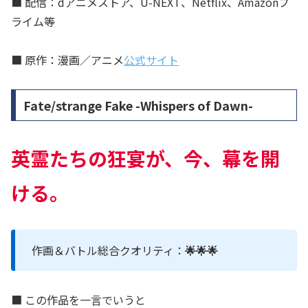
■ 配信：dアニメストア、U-NEXT、Netflix、Amazonプ
ライム等
■ 原作：漫画／アニメ
公式サイト
Fate/strange Fake -Whispers of Dawn-
英霊たちの狂宴が、今、幕を開
ける。
作画＆バトル総合クオリティ：
🌟🌟🌟
■ この作品を一言でいうと