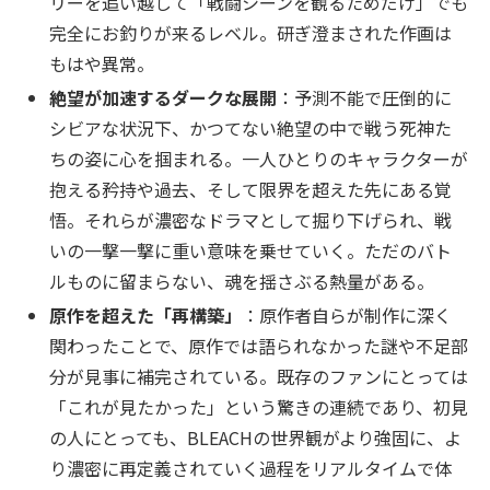
リーを追い越して「戦闘シーンを観るためだけ」でも
完全にお釣りが来るレベル。研ぎ澄まされた作画は
もはや異常。
絶望が加速するダークな展開
：予測不能で圧倒的に
シビアな状況下、かつてない絶望の中で戦う死神た
ちの姿に心を掴まれる。一人ひとりのキャラクターが
抱える矜持や過去、そして限界を超えた先にある覚
悟。それらが濃密なドラマとして掘り下げられ、戦
いの一撃一撃に重い意味を乗せていく。ただのバト
ルものに留まらない、魂を揺さぶる熱量がある。
原作を超えた「再構築」
：原作者自らが制作に深く
関わったことで、原作では語られなかった謎や不足部
分が見事に補完されている。既存のファンにとっては
「これが見たかった」という驚きの連続であり、初見
の人にとっても、BLEACHの世界観がより強固に、よ
り濃密に再定義されていく過程をリアルタイムで体