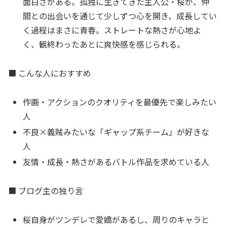
面白さがある。孤独に生きてきた主人公・桜が、仲
間との出会いを通じて少しずつ心を開き、成長してい
く過程はまさに青春。ストレートな熱さが心地よ
く、観終わったあとに爽快感を感じられる。
■ こんな人におすすめ
作画・アクションのクオリティを最優先で楽しみたい
人
不良×義賊みたいな「ギャップ系チーム」が好きな
人
友情・成長・熱さがあるバトル作品を求めている人
■ ブログ主の独り言
桜自身がツンデレで愛嬌があるし、周りのキャラと